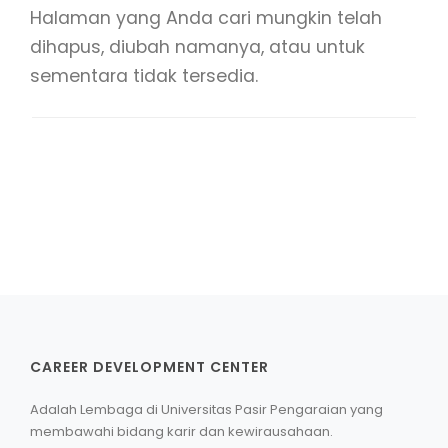
Halaman yang Anda cari mungkin telah
LOGIN
dihapus, diubah namanya, atau untuk
sementara tidak tersedia.
CAREER DEVELOPMENT CENTER
Adalah Lembaga di Universitas Pasir Pengaraian yang
membawahi bidang karir dan kewirausahaan.