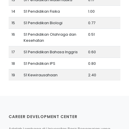
14
S1 Pendidikan Fisika
1.00
15
S1 Pendidikan Biologi
0.77
16
S1 Pendidikan Olahraga dan
0.51
Kesehatan
17
S1 Pendidikan Bahasa Inggris
0.60
18
S1 Pendidikan IPS
0.80
19
S1 Kewirausahaan
2.40
CAREER DEVELOPMENT CENTER
Adalah Lembaga di Universitas Pasir Pengaraian yang