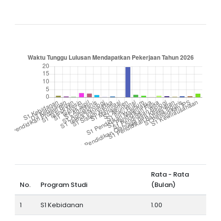
LOGIN
Rata - Rata
No.
Program Studi
(Bulan)
1
S1 Kebidanan
1.00