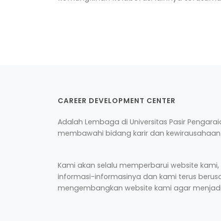
CAREER DEVELOPMENT CENTER
Adalah Lembaga di Universitas Pasir Pengara
membawahi bidang karir dan kewirausahaan
Kami akan selalu memperbarui website kami,
informasi-informasinya dan kami terus berus
mengembangkan website kami agar menjadi 