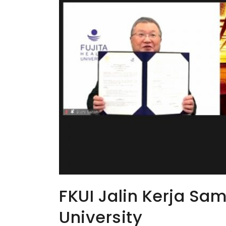
FKUI Jalin Kerja Sa
University