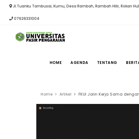
Jl.Tuanku Tambusai, Kumu, Desa Rambah, Rambah Hilir, Rokan Hu
07626331004
HOME
AGENDA
TENTANG
BERIT
Home
Artikel
FKUI Jalin Kerja Sama dengan 