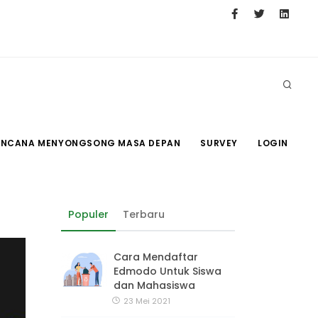
RENCANA MENYONGSONG MASA DEPAN
SURVEY
LOGIN
Populer
Terbaru
Cara Mendaftar
Edmodo Untuk Siswa
dan Mahasiswa
23 Mei 2021