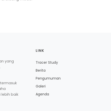
LINK
ian yang
Tracer Study
.
Berita
Pengumuman
 termasuk
Galeri
aha
Agenda
lebih baik